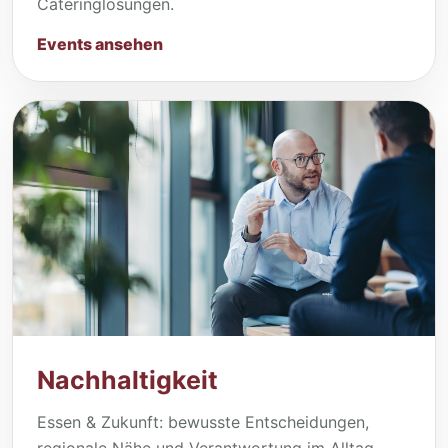
Cateringlösungen.
Events ansehen
Nachhaltigkeit
Essen & Zukunft: bewusste Entscheidungen,
regionale Nähe und Verantwortung im Alltag.