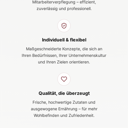
Mitarbeiterverpflegung – effizient,
zuverlässig und professionell.
Individuell & flexibel
Maßgeschneiderte Konzepte, die sich an
Ihren Bedürfnissen, Ihrer Unternehmenskultur
und Ihren Zielen orientieren.
Qualität, die überzeugt
Frische, hochwertige Zutaten und
ausgewogene Ernährung – für mehr
Wohlbefinden und Zufriedenheit.