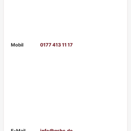
Mobil
0177 413 11 17
E-Mail
info@gsbc.de